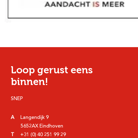
Loop gerust eens
binnen!
SNEP
A
Langendijk 9
5652AX Eindhoven
T
+31 (0) 40 251 99 29