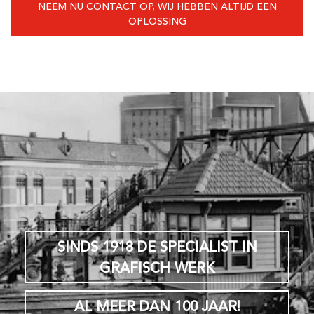
NEEM NU CONTACT OP, WIJ HEBBEN ALTIJD EEN
OPLOSSING
SINDS 1918 DE SPECIALIST IN
GRAFISCH WERK
AL MEER DAN 100 JAAR!