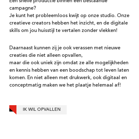
Een snelle productie binnen een bestaande
campagne?
Je kunt het probleemloos kwijt op onze studio. Onze
creatieve creators hebben het inzicht, en de digitale
skills om jou huisstijl te vertalen zonder vlekken!
Daarnaast kunnen zij je ook verassen met nieuwe
creaties die niet alleen opvallen,
maar die ook uniek zijn omdat ze alle mogelijkheden
en kennis hebben van een boodschap tot leven laten
komen. En niet alleen met drukwerk, ook digitaal en
conceptmatig maken we het plaatje helemaal af!
IK WIL OPVALLEN