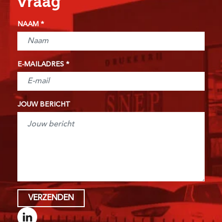
vraag
NAAM
E-MAILADRES
JOUW BERICHT
VERZENDEN