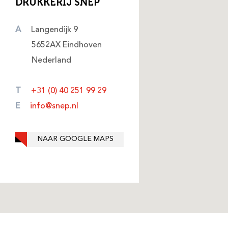
DRUKKERIJ SNEP
A
Langendijk 9
5652AX Eindhoven
Nederland
T
+31 (0) 40 251 99 29
E
info@snep.nl
NAAR GOOGLE MAPS