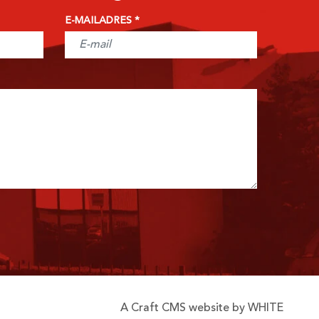
E-MAILADRES
A Craft CMS website by WHITE