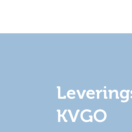
Leverin
KVGO