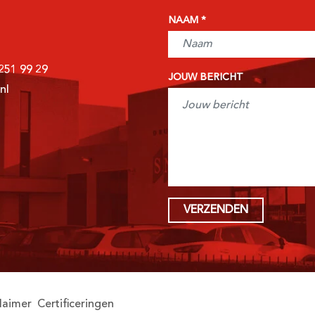
NAAM
 251 99 29
JOUW BERICHT
nl
VERZENDEN
laimer
Certificeringen