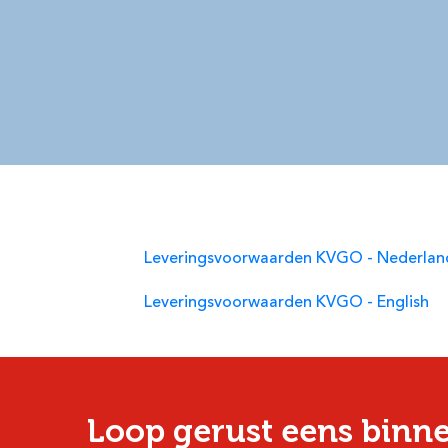
Leveringsvoorwaarden KVGO - Nederlan
Leveringsvoorwaarden KVGO - English
Loop gerust eens binn