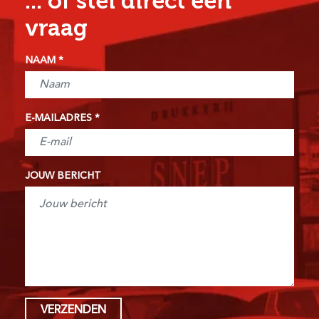
... of stel direct een
vraag
NAAM
E-MAILADRES
JOUW BERICHT
VERZENDEN